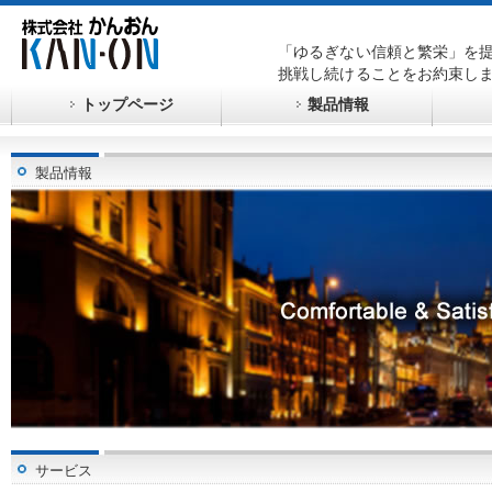
「ゆるぎない信頼と繁栄」を
挑戦し続けることをお約束し
トップページ
製品情報
製品情報
サービス